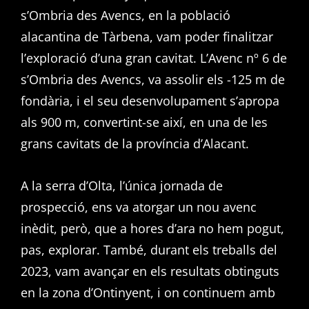
s’Ombria des Avencs, en la població
alacantina de Tàrbena, vam poder finalitzar
l’exploració d’una gran cavitat. L’Avenc nº 6 de
s’Ombria des Avencs, va assolir els -125 m de
fondària, i el seu desenvolupament s’apropa
als 900 m, convertint-se així, en una de les
grans cavitats de la província d’Alacant.
A la serra d’Olta, l’única jornada de
prospecció, ens va atorgar un nou avenc
inèdit, però, que a hores d’ara no hem pogut,
pas, explorar. També, durant els treballs del
2023, vam avançar en els resultats obtinguts
en la zona d’Ontinyent, i on continuem amb