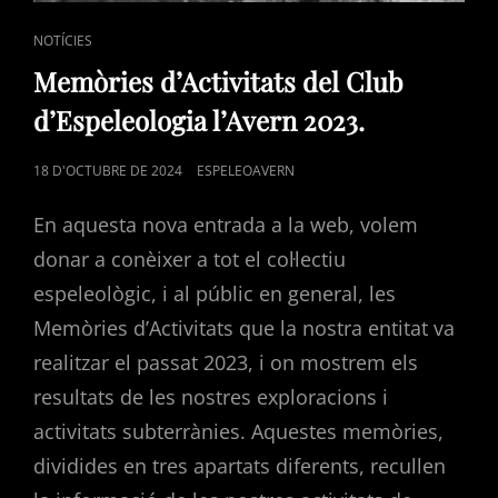
CAT
NOTÍCIES
LINKS
Memòries d’Activitats del Club
d’Espeleologia l’Avern 2023.
POSTED
18 D'OCTUBRE DE 2024
ESPELEOAVERN
ON
En aquesta nova entrada a la web, volem
donar a conèixer a tot el col·lectiu
espeleològic, i al públic en general, les
Memòries d’Activitats que la nostra entitat va
realitzar el passat 2023, i on mostrem els
resultats de les nostres exploracions i
activitats subterrànies. Aquestes memòries,
dividides en tres apartats diferents, recullen