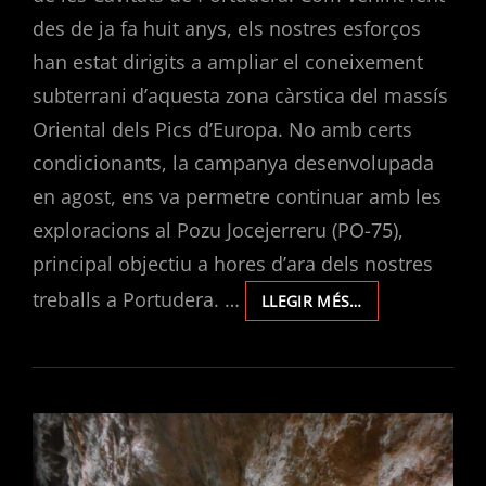
des de ja fa huit anys, els nostres esforços
han estat dirigits a ampliar el coneixement
subterrani d’aquesta zona càrstica del massís
Oriental dels Pics d’Europa. No amb certs
condicionants, la campanya desenvolupada
en agost, ens va permetre continuar amb les
exploracions al Pozu Jocejerreru (PO-75),
principal objectiu a hores d’ara dels nostres
treballs a Portudera. …
EXPLORACIONS
LLEGIR MÉS…
EN
PORTUDERA
2024.