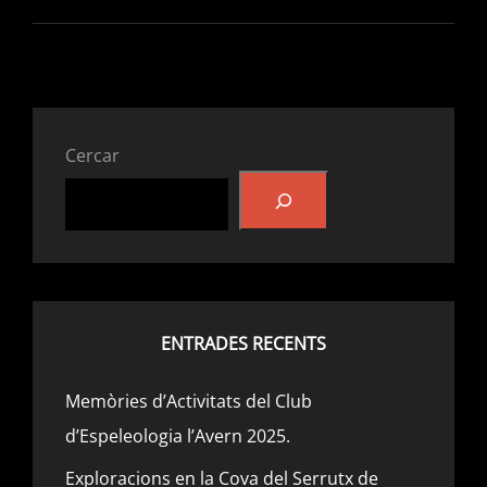
LES
ZONES
DE
TREBALL
2014/202
Cercar
ENTRADES RECENTS
Memòries d’Activitats del Club
d’Espeleologia l’Avern 2025.
Exploracions en la Cova del Serrutx de