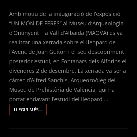
ON
Amb motiu de la inauguració de l’exposició
“UN MÓN DE FERES” al Museu d’Arqueologia
d’Ontinyent i la Vall d’Albaida (MAOVA) es va
realitzar una xerrada sobre el lleopard de
l’Avenc de Joan Guiton i el seu descobriment i
posterior estudi, en Fontanars dels Alforins el
divendres 2 de desembre. La xerrada va ser a
càrrec d’Alfred Sanchis, Arqueozoòleg del
Museu de Prehistòria de València, qui ha
portat endavant l’estudi del lleopard …
UN
LLEGIR MÉS…
MÓN
DE
FERES.
XERRADA