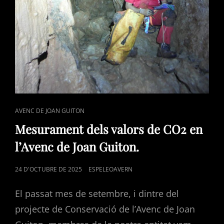
CAT
AVENC DE JOAN GUITON
LINKS
Mesurament dels valors de CO2 en
l’Avenc de Joan Guiton.
POSTED
24 D'OCTUBRE DE 2025
ESPELEOAVERN
ON
El passat mes de setembre, i dintre del
projecte de Conservació de l’Avenc de Joan