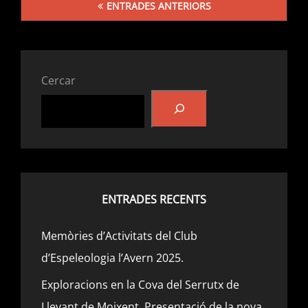
ENTRADES ANTERIORS
UNA
d'entrades
TROBALLA
EXEPCION
Cercar
ENTRADES RECENTS
Memòries d’Activitats del Club
d’Espeleologia l’Avern 2025.
Exploracions en la Cova del Serrutx de
Llevant de Moixent. Presentació de la nova