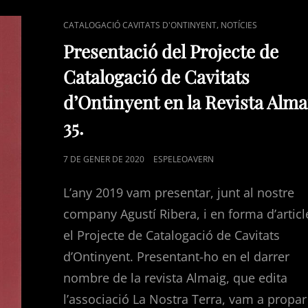
2020.
CAT
,
CATALOGACIÓ CAVITATS D'ONTINYENT
NOTÍCIES
LINKS
Presentació del Projecte de
Catalogació de Cavitats
d’Ontinyent en la Revista Alma
35.
POSTED
7 DE GENER DE 2020
ESPELEOAVERN
ON
L’any 2019 vam presentar, junt al nostre
company Agustí Ribera, i en forma d’articl
el Projecte de Catalogació de Cavitats
d’Ontinyent. Presentant-ho en el darrer
nombre de la revista Almaig, que edita
l’associació La Nostra Terra, vam a propar