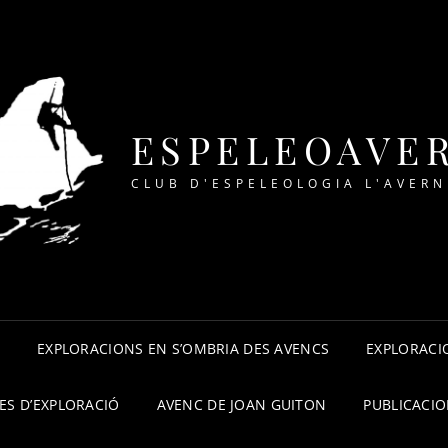
ESPELEOAVE
CLUB D'ESPELEOLOGIA L'AVERN
A
EXPLORACIONS EN S’OMBRIA DES AVENCS
EXPLORACIO
ES D’EXPLORACIÓ
AVENC DE JOAN GUITON
PUBLICACI