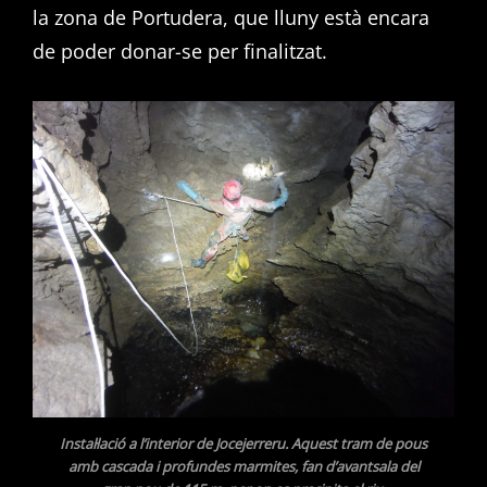
la zona de Portudera, que lluny està encara
de poder donar-se per finalitzat.
Instal·lació a l’interior de Jocejerreru. Aquest tram de pous
amb casca
da i profundes marmites, fan d’avantsala del