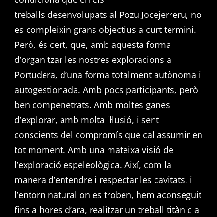
treballs desenvolupats al Pozu Jocejerreru, no
es compleixin grans objectius a curt termini.
Però, és cert, que, amb aquesta forma
d’organitzar les nostres exploracions a
Portudera, d’una forma totalment autònoma i
autogestionada. Amb pocs participants, però
ben compenetrats. Amb moltes ganes
d’explorar, amb molta il·lusió, i sent
conscients del compromís que cal assumir en
tot moment. Amb una mateixa visió de
l’exploració espeleològica. Així, com la
manera d’entendre i respectar les cavitats, i
l’entorn natural on es troben, hem aconseguit
fins a hores d’ara, realitzar un treball titànic a