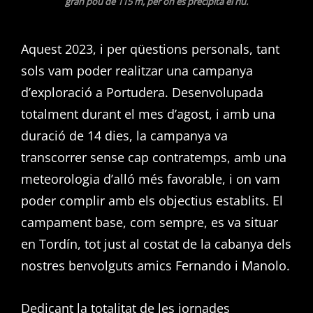
gran pou de 115 m, per on es precipita el riu.
Aquest 2023, i per qüestions personals, tant
sols vam poder realitzar una campanya
d’exploració a Portudera. Desenvolupada
totalment durant el mes d’agost, i amb una
duració de 14 dies, la campanya va
transcorrer sense cap contratemps, amb una
meteorologia d’alló més favorable, i on vam
poder complir amb els objectius establits. El
campament base, com sempre, es va situar
en Tordín, tot just al costat de la cabanya dels
nostres benvolguts amics Fernando i Manolo.
Dedicant la totalitat de les jornades