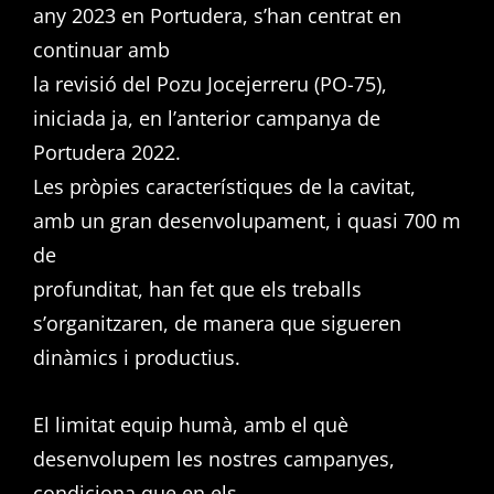
any 2023 en Portudera, s’han centrat en
continuar amb
la revisió del Pozu Jocejerreru (PO-75),
iniciada ja, en l’anterior campanya de
Portudera 2022.
Les pròpies característiques de la cavitat,
amb un gran desenvolupament, i quasi 700 m
de
profunditat, han fet que els treballs
s’organitzaren, de manera que sigueren
dinàmics i productius.
El limitat equip humà, amb el què
desenvolupem les nostres campanyes,
condiciona que en els