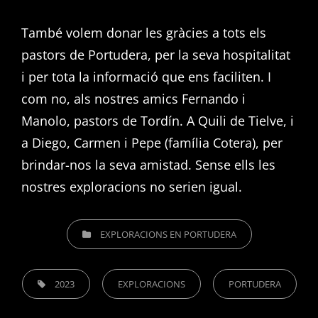
També volem donar les gràcies a tots els
pastors de Portudera, per la seva hospitalitat
i per tota la informació que ens faciliten. I
com no, als nostres amics Fernando i
Manolo, pastors de Tordín. A Quili de Tielve, i
a Diego, Carmen i Pepe (família Cotera), per
brindar-nos la seva amistad. Sense ells les
nostres exploracions no serien igual.
CATEGORIES
EXPLORACIONS EN PORTUDERA
TAGS,
2023
EXPLORACIONS
PORTUDERA