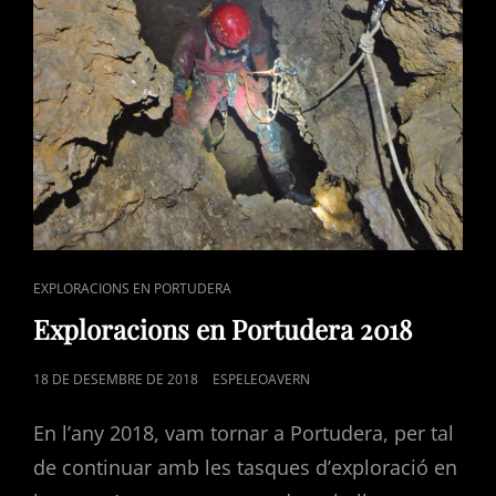
CAT
EXPLORACIONS EN PORTUDERA
LINKS
Exploracions en Portudera 2018
POSTED
18 DE DESEMBRE DE 2018
ESPELEOAVERN
ON
En l’any 2018, vam tornar a Portudera, per tal
de continuar amb les tasques d’exploració en