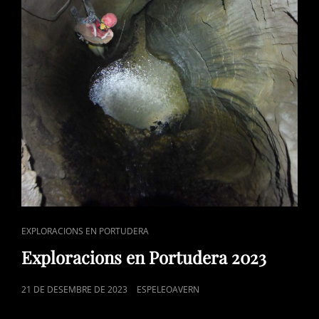
CAT
EXPLORACIONS EN PORTUDERA
LINKS
Exploracions en Portudera 2023
POSTED
21 DE DESEMBRE DE 2023
ESPELEOAVERN
ON