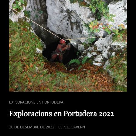
CAT
EXPLORACIONS EN PORTUDERA
LINKS
Exploracions en Portudera 2022
POSTED
20 DE DESEMBRE DE 2022
ESPELEOAVERN
ON