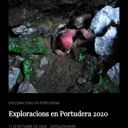
CAT
EXPLORACIONS EN PORTUDERA
LINKS
Exploracions en Portudera 2020
POSTED
11 D'OCTUBRE DE 2020
ESPELEOAVERN