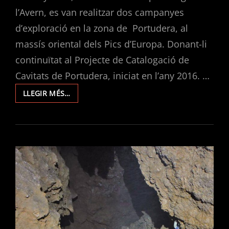
l’Avern, es van realitzar dos campanyes
d’exploració en la zona de Portudera, al
massís oriental dels Pics d’Europa. Donant-li
continuïtat al Projecte de Catalogació de
Cavitats de Portudera, iniciat en l’any 2016. …
EXPLORACIONS
LLEGIR MÉS…
EN
PORTUDERA
2019