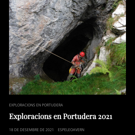
CAT
EXPLORACIONS EN PORTUDERA
LINKS
Exploracions en Portudera 2021
POSTED
18 DE DESEMBRE DE 2021
ESPELEOAVERN