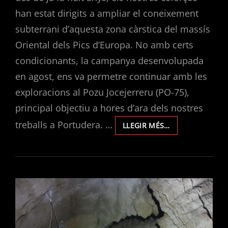
han estat dirigits a ampliar el coneixement
subterrani d’aquesta zona càrstica del massís
Oriental dels Pics d’Europa. No amb certs
condicionants, la campanya desenvolupada
en agost, ens va permetre continuar amb les
exploracions al Pozu Jocejerreru (PO-75),
principal objectiu a hores d’ara dels nostres
treballs a Portudera. …
EXPLORACIONS
LLEGIR MÉS…
EN
PORTUDERA
2024.