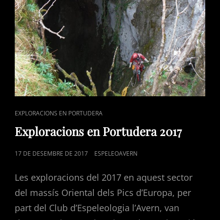
CAT
EXPLORACIONS EN PORTUDERA
LINKS
Exploracions en Portudera 2017
POSTED
17 DE DESEMBRE DE 2017
ESPELEOAVERN
ON
Les exploracions del 2017 en aquest sector
del massís Oriental dels Pics d’Europa, per
part del Club d’Espeleologia l’Avern, van