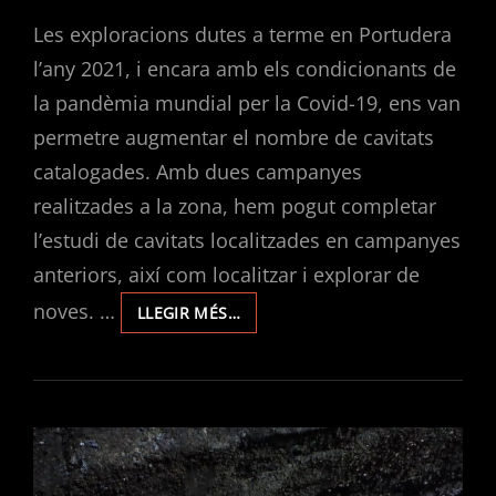
ON
Les exploracions dutes a terme en Portudera
l’any 2021, i encara amb els condicionants de
la pandèmia mundial per la Covid-19, ens van
permetre augmentar el nombre de cavitats
catalogades. Amb dues campanyes
realitzades a la zona, hem pogut completar
l’estudi de cavitats localitzades en campanyes
anteriors, així com localitzar i explorar de
noves. …
EXPLORACIONS
LLEGIR MÉS…
EN
PORTUDERA
2021