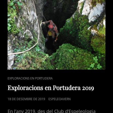
CAT
EXPLORACIONS EN PORTUDERA
LINKS
Exploracions en Portudera 2019
POSTED
18 DE DESEMBRE DE 2019
ESPELEOAVERN
ON
En l’any 2019, des del Club d’Espeleologia