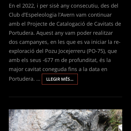
En el 2022, i per sisè any consecutiu, des del
Club d’Espeleologia l’Avern vam continuar
amb el Projecte de Catalogació de Cavitats de
Portudera. Aquest any vam poder realitzar
dos campanyes, en les que es va iniciar la re-
exploració del Pozu Jocejerreru (PO-75), que
amb els seus -677 m de profunditat, és la
major cavitat coneguda fins a la data en
Portudera. …
EXPLORACIONS
LLEGIR MÉS…
EN
PORTUDERA
2022