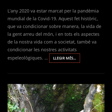
ON
L’any 2020 va estar marcat per la pandèmia
mundial de la Covid-19. Aquest fet històric,
que va condicionar sobre manera, la vida de
la gent arreu del món, i en tots els aspectes
de la nostra vida com a societat, també va
condicionar les nostres activitats
espeleològiques. …
EXPLORACIONS
LLEGIR MÉS…
EN
PORTUDERA
2020