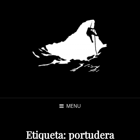
MENU
Etiqueta:
portudera