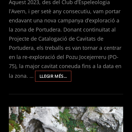
Aquest 2023, des del Club d’Espeleologia
l’Avern, i per setè any consecutiu, vam portar
endavant una nova campanya d’exploració a
la zona de Portudera. Donant continuïtat al
Projecte de Catalogació de Cavitats de
Portudera, els treballs es van tornar a centrar
en la re-exploració del Pozu Jocejerreru (PO-
75), la major cavitat coneuda fins a la data en
la zona. …
EXPLORACIONS
LLEGIR MÉS…
EN
PORTUDERA
2023