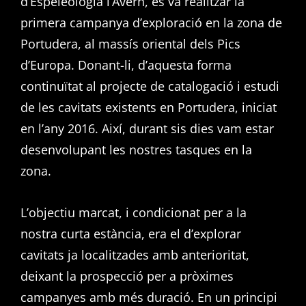
d’Espeleologia l’Avern, es va realitzar la
primera campanya d’exploració en la zona de
Portudera, al massís oriental dels Pics
d’Europa. Donant-li, d’aquesta forma
continuïtat al projecte de catalogació i estudi
de les cavitats existents en Portudera, iniciat
en l’any 2016. Així, durant sis dies vam estar
desenvolupant les nostres tasques en la
zona.
L’objectiu marcat, i condicionat per a la
nostra curta estància, era el d’explorar
cavitats ja localitzades amb anterioritat,
deixant la prospecció per a pròximes
campanyes amb més duració. En un principi