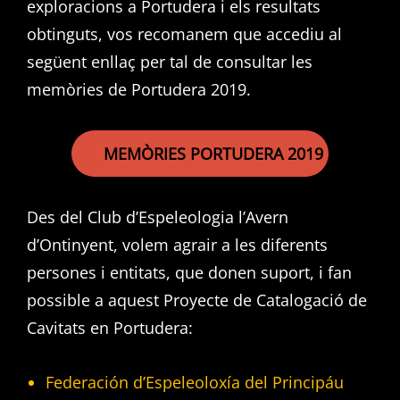
exploracions a Portudera i els resultats
obtinguts, vos recomanem que accediu al
següent enllaç per tal de consultar les
memòries de Portudera 2019.
MEMÒRIES PORTUDERA 2019
Des del Club d’Espeleologia l’Avern
d’Ontinyent, volem agrair a les diferents
persones i entitats, que donen suport, i fan
possible a aquest Proyecte de Catalogació de
Cavitats en Portudera:
Federación d’Espeleoloxía del Principáu