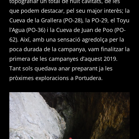
topografiar un total de huit cavitats, de les
que podem destacar, pel seu major interès; la
Cueva de la Grallera (PO-28), la PO-29, el Toyu
l’Agua (PO-36) i la Cueva de Juan de Poo (PO-
62). Així, amb una sensació agredolça per la
poca durada de la campanya, vam finalitzar la
primera de les campanyes d’aquest 2019.
Tant sols quedava anar preparant ja les
pròximes exploracions a Portudera.