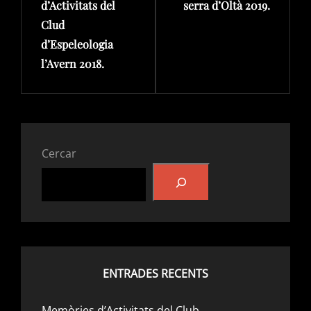
d’Activitats del
serra d’Oltà 2019.
Clud
d’Espeleologia
l’Avern 2018.
Cercar
ENTRADES RECENTS
Memòries d’Activitats del Club