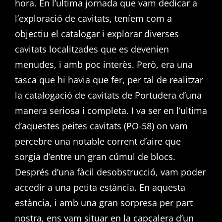
hora. En l’ultima jornada que vam dedicar a
l’exploració de cavitats, teníem com a
objectiu el catalogar i explorar diverses
cavitats localitzades que es devenien
menudes, i amb poc interès. Però, era una
tasca que hi havia que fer, per tal de realitzar
la catalogació de cavitats de Portudera d’una
manera seriosa i completa. I va ser en l’ultima
d’aquestes peites cavitats (PO-58) on vam
percebre una notable corrent d’aire que
sorgia d’entre un gran cúmul de blocs.
Després d’una fàcil desobstrucció, vam poder
accedir a una petita estància. En aquesta
estància, i amb una gran sorpresa per part
nostra, ens vam situar en la capçalera d’un