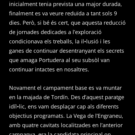
inicialment tenia prevista una major durada,
finalment es va veure reduïda a tant sols 9
dies. Però, si bé és cert, que aquesta reducció
de jornades dedicades a l’exploració
condicionava els treballs, la il•lusió i les
ganes de continuar desentranyant els secrets
que amaga Portudera al seu subsòl van
continuar intactes en nosaltres.
Novament el campament base es va muntar
en la majada de Tordín. Des d’aquest paratge
idíl•lic, ens vam desplaçar cap als diferents
objectius programats. La Vega de l’Engraneu,
amb quatre cavitats localitzades en l’anterior
campanya, era la candidata principal on