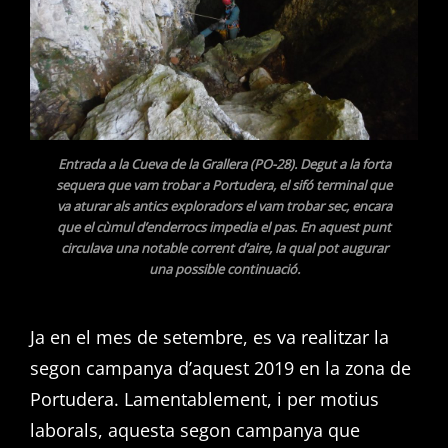
Entrada a la Cueva de la Grallera (PO-28). Degut a la forta
sequera que vam trobar a Portudera, el sifó terminal que
va aturar als antics exploradors el vam trobar sec, encara
que el cùmul d’enderrocs impedia el pas. En aquest punt
circulava una notable corrent d’aire, la qual pot augurar
una possible continuació.
Ja en el mes de setembre, es va realitzar la
segon campanya d’aquest 2019 en la zona de
Portudera. Lamentablement, i per motius
laborals, aquesta segon campanya que