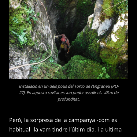
Instal·lació en un dels pous del Torco de l’Engraneu (PO-
27). En aquesta cavitat es van poder assolir els -43 m de
profunditat.
Però, la sorpresa de la campanya -com es
habitual- la vam tindre l’últim dia, i a ultima