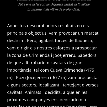
d’aire ens va fer somiar. Aquesta cavitat va finalitzar
bruscament als -43 m de profunditat.
Aquestos descoratjadors resultats en els
principals objectius, vam provocar un marcat
desànim. Però, agafant forces de flaquesa,
vam dirigir els nostres esforços a prospectar
la zona de Crimienda i Jocejerreru. Sabedors
de que allí trobaríem cavitats de gran
importància, tal com Cueva Crimenda (-175
m) i Pozu Jocejerreru (-677 m) vam prospectar
alguns sectors, localitzant i tantejant diverses
cavitats. Animats i decidits, a que en les
pròximes campanyes ens dedicaríem a
treballar en aquest sector de Portudera, vam