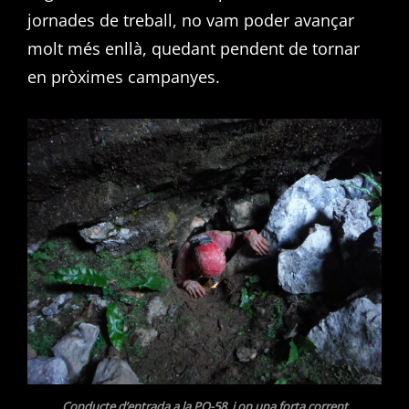
jornades de treball, no vam poder avançar
molt més enllà, quedant pendent de tornar
en pròximes campanyes.
Conducte d’entrada a la PO-58, i on una forta corrent