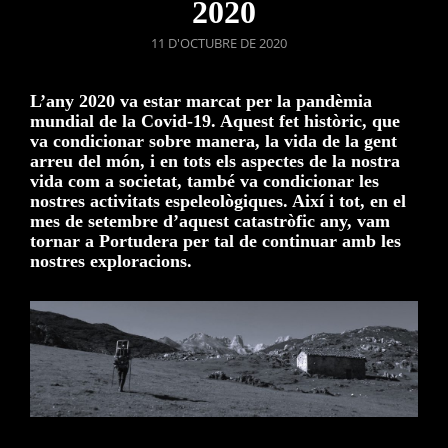
2020
POSTED
11 D'OCTUBRE DE 2020
ON
L’any 2020 va estar marcat per la pandèmia
mundial de la Covid-19. Aquest fet històric, que
va condicionar sobre manera, la vida de la gent
arreu del món, i en tots els aspectes de la nostra
vida com a societat, també va condicionar les
nostres activitats espeleològiques. Així i tot, en el
mes de setembre d’aquest catastròfic any, vam
tornar a Portudera per tal de continuar amb les
nostres exploracions.