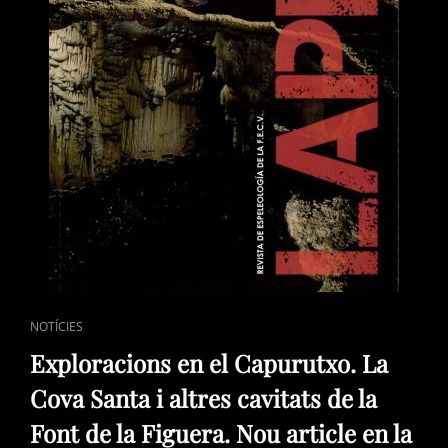
CAT
NOTÍCIES
LINKS
Exploracions en el Capurutxo. La
Cova Santa i altres cavitats de la
Font de la Figuera. Nou article en la