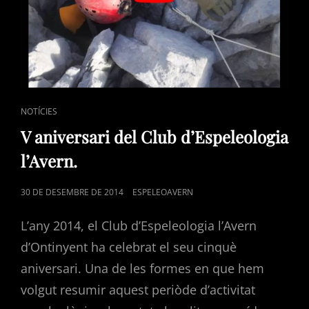
CAT
NOTÍCIES
LINKS
V aniversari del Club d’Espeleologia
l’Avern.
POSTED
30 DE DESEMBRE DE 2014
ESPELEOAVERN
ON
L’any 2014, el Club d’Espeleologia l’Avern
d’Ontinyent ha celebrat el seu cinquè
aniversari. Una de les formes en que hem
volgut resumir aquest periòde d’activitat