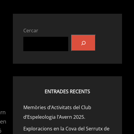
Cercar
ENTRADES RECENTS
Memòries d’Activitats del Club
ern
d’Espeleologia l’Avern 2025.
 en
Exploracions en la Cova del Serrutx de
ó