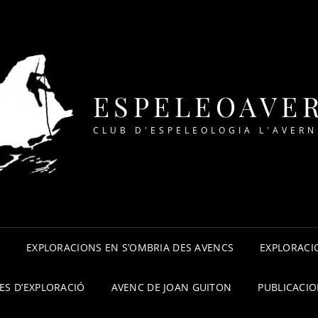
ESPELEOAVE
CLUB D'ESPELEOLOGIA L'AVERN
A
EXPLORACIONS EN S’OMBRIA DES AVENCS
EXPLORACIO
ES D’EXPLORACIÓ
AVENC DE JOAN GUITON
PUBLICACI