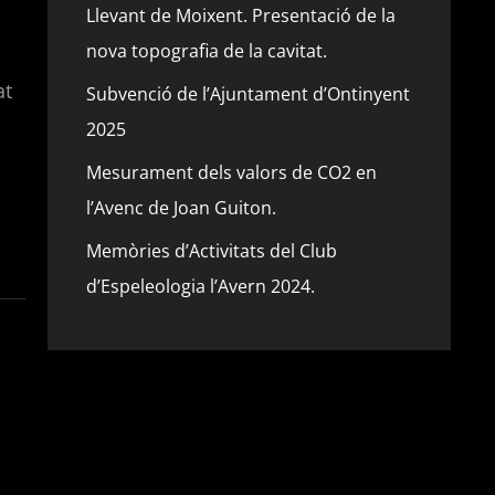
Llevant de Moixent. Presentació de la
nova topografia de la cavitat.
at
Subvenció de l’Ajuntament d’Ontinyent
2025
Mesurament dels valors de CO2 en
l’Avenc de Joan Guiton.
Memòries d’Activitats del Club
d’Espeleologia l’Avern 2024.