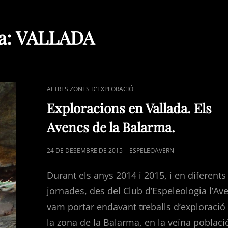
a:
VALLADA
CAT
ALTRES ZONES D'EXPLORACIÓ
LINKS
Exploracions en Vallada. Els
Avencs de la Balarma.
POSTED
24 DE DESEMBRE DE 2015
ESPELEOAVERN
ON
Durant els anys 2014 i 2015, i en diferents
jornades, des del Club d’Espeleologia l’Av
vam portar endavant treballs d’exploració
la zona de la Balarma, en la veïna poblaci