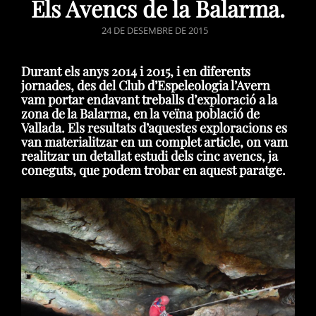
Els Avencs de la Balarma.
POSTED
24 DE DESEMBRE DE 2015
ON
Durant els anys 2014 i 2015, i en diferents
jornades, des del Club d’Espeleologia l’Avern
vam portar endavant treballs d’exploració a la
zona de la Balarma, en la veïna població de
Vallada. Els resultats d’aquestes exploracions es
van materialitzar en un complet article, on vam
realitzar un detallat estudi dels cinc avencs, ja
coneguts, que podem trobar en aquest paratge.