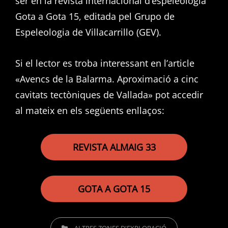
ser en la revista internacional d’espeleologia
Gota a Gota 15, editada pel Grupo de
Espeleologia de Villacarrillo (GEV).
Si el lector es troba interessant en l’article
«Avencs de la Balarma. Aproximació a cinc
cavitats tectòniques de Vallada» pot accedir
al mateix en els següents enllaços:
REVISTA ALMAIG 33
GOTA A GOTA 15
CATEGORIES