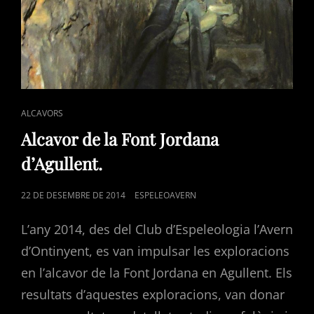
CAT
ALCAVORS
LINKS
Alcavor de la Font Jordana
d’Agullent.
POSTED
22 DE DESEMBRE DE 2014
ESPELEOAVERN
ON
L’any 2014, des del Club d’Espeleologia l’Avern
d’Ontinyent, es van impulsar les exploracions
en l’alcavor de la Font Jordana en Agullent. Els
resultats d’aquestes exploracions, van donar