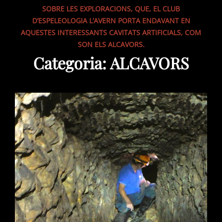
SOBRE LES EXPLORACIONS, QUE, EL CLUB
D’ESPELEOLOGIA L’AVERN PORTA ENDAVANT EN
AQUESTES INTERESSANTS CAVITATS ARTIFICIALS, COM
SON ELS ALCAVORS.
Categoria:
ALCAVORS