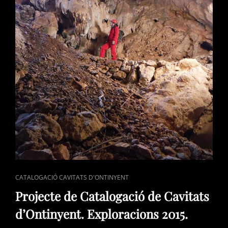
CAT
CATALOGACIÓ CAVITATS D'ONTINYENT
LINKS
Projecte de Catalogació de Cavitats
d’Ontinyent. Exploracions 2015.