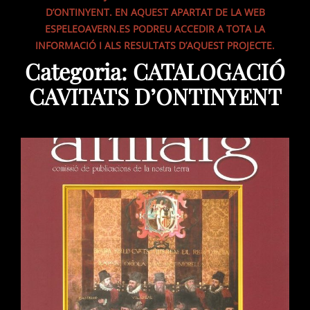
D’ONTINYENT. EN AQUEST APARTAT DE LA WEB
ESPELEOAVERN.ES PODREU ACCEDIR A TOTA LA
INFORMACIÓ I ALS RESULTATS D’AQUEST PROJECTE.
Categoria:
CATALOGACIÓ
CAVITATS D’ONTINYENT