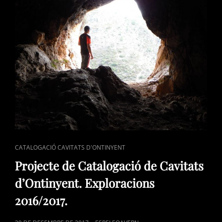
CAT
CATALOGACIÓ CAVITATS D'ONTINYENT
LINKS
Projecte de Catalogació de Cavitats
d’Ontinyent. Exploracions
2016/2017.