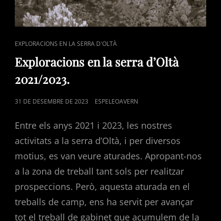
CAT
EXPLORACIONS EN LA SERRA D'OLTÀ
LINKS
Exploracions en la serra d’Oltà
2021/2023.
POSTED
31 DE DESEMBRE DE 2023
ESPELEOAVERN
ON
Entre els anys 2021 i 2023, les nostres
activitats a la serra d’Oltà, i per diversos
motius, es van veure aturades. Apropant-nos
a la zona de treball tant sols per realitzar
prospeccions. Però, aquesta aturada en el
treballs de camp, ens ha servit per avançar
tot el treball de gabinet que acumulem de la