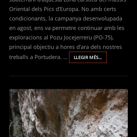
Oriental dels Pics d’Europa. No amb certs
condicionants, la campanya desenvolupada
en agost, ens va permetre continuar amb les
exploracions al Pozu Jocejerreru (PO-75),
principal objectiu a hores d’ara dels nostres
treballs a Portudera. …
EXPLORACIONS
LLEGIR MÉS…
EN
PORTUDERA
2024.