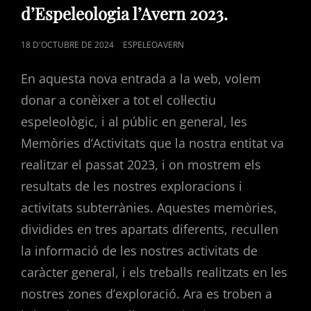
d’Espeleologia l’Avern 2023.
POSTED
18 D'OCTUBRE DE 2024
ESPELEOAVERN
ON
En aquesta nova entrada a la web, volem
donar a conèixer a tot el col·lectiu
espeleològic, i al públic en general, les
Memòries d’Activitats que la nostra entitat va
realitzar el passat 2023, i on mostrem els
resultats de les nostres exploracions i
activitats subterrànies. Aquestes memòries,
dividides en tres apartats diferents, recullen
la informació de les nostres activitats de
caràcter general, i els treballs realitzats en les
nostres zones d’exploració. Ara es troben a