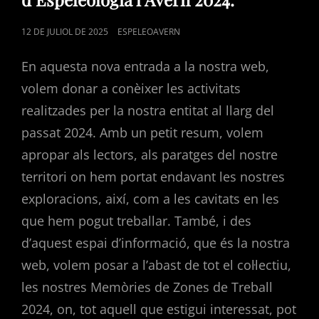
POSTED
12 DE JULIOL DE 2025
ESPELEOAVERN
ON
En aquesta nova entrada a la nostra web,
volem donar a conèixer les activitats
realitzades per la nostra entitat al llarg del
passat 2024. Amb un petit resum, volem
apropar als lectors, als paratges del nostre
territori on hem portat endavant les nostres
exploracions, així, com a les cavitats en les
que hem pogut treballar. També, i des
d’aquest espai d’informació, que és la nostra
web, volem posar a l’abast de tot el col·lectiu,
les nostres Memòries de Zones de Treball
2024, on, tot aquell que estigui interessat, pot