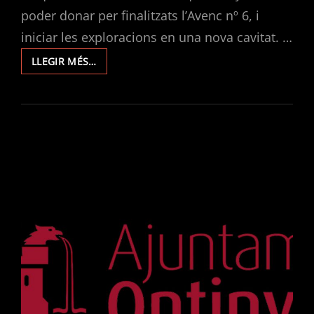
poder donar per finalitzats l’Avenc nº 6, i
iniciar les exploracions en una nova cavitat. …
EXPLORACIONS
LLEGIR MÉS…
EN
S’OMBRIA
DES
AVENCS
2023.