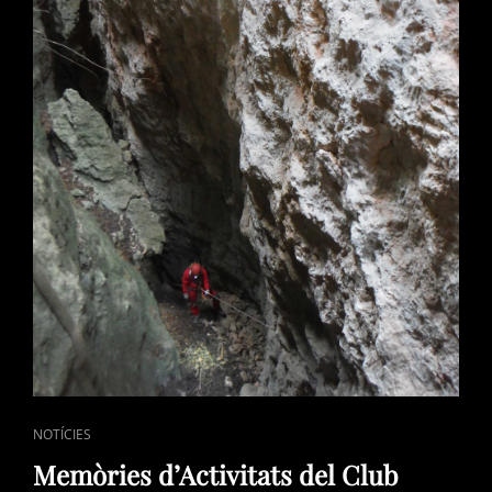
CAT
NOTÍCIES
LINKS
Memòries d’Activitats del Club