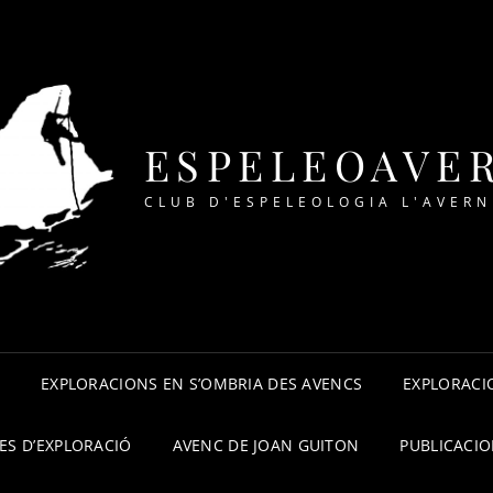
ESPELEOAVE
CLUB D'ESPELEOLOGIA L'AVERN
A
EXPLORACIONS EN S’OMBRIA DES AVENCS
EXPLORACIO
ES D’EXPLORACIÓ
AVENC DE JOAN GUITON
PUBLICACI