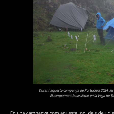
Durant aquesta campanya de Portudera 2024, les 
El campament base situat en la Vega de Tord
En una campanya com aquesta, on, dels deu die