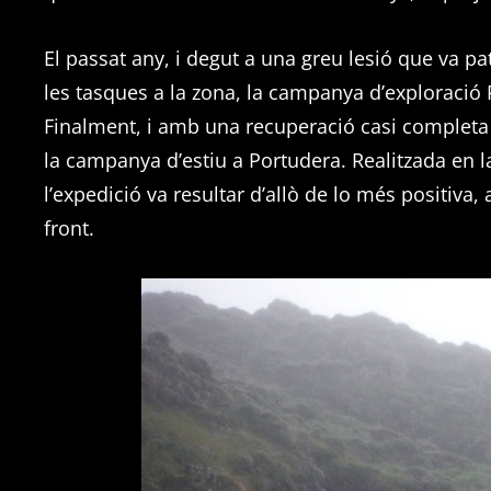
El passat any, i degut a una greu lesió que va 
les tasques a la zona, la campanya d’exploració P
Finalment, i amb una recuperació casi completa 
la campanya d’estiu a Portudera. Realitzada en 
l’expedició va resultar d’allò de lo més positiva
front.