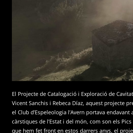
El Projecte de Catalogació i Exploració de Cavita
Vicent Sanchis i Rebeca Díaz, aquest projecte pre
el Club d’Espeleologia l’Avern portava endavant al
càrstiques de l’Estat i del món, com son els Pics
que hem fet front en estos darrers anys, el proje