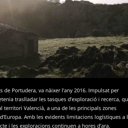
ts de Portudera, va nàixer l’any 2016. Impulsat per
tenia traslladar les tasques d’exploració i recerca, q
 territori Valencià, a una de les principals zones
 d’Europa. Amb les evidents limitacions logístiques a 
cte i les exploracions continuen a hores d’ara.