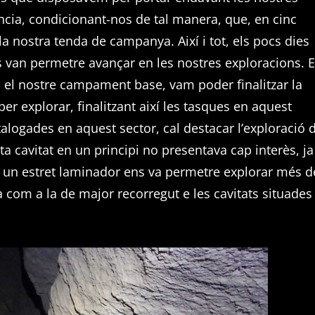
ència, condicionant-nos de tal manera, que, en cinc
 nostra tenda de campanya. Així i tot, els pocs dies
 ens van permetre avançar en les nostres exploracions. 
ua el nostre campament base, vam poder finalitzar la
er explorar, finalitzant així les tasques en aquest
atalogades en aquest sector, cal destacar l’exploració 
ta cavitat en un principi no presentava cap interès, ja
ar un estret laminador ens va permetre explorar més d
a com a la de major recorregut e les cavitats situades