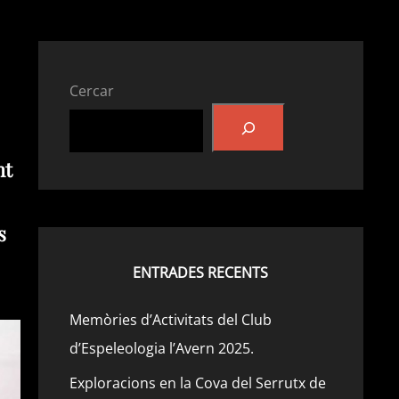
Cercar
nt
s
ENTRADES RECENTS
Memòries d’Activitats del Club
d’Espeleologia l’Avern 2025.
Exploracions en la Cova del Serrutx de