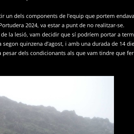
patir un dels components de l’equip que portem endav
ortudera 2024, va estar a punt de no realitzar-se.
de la lesió, vam decidir que sí podríem portar a ter
la segon quinzena d’agost, i amb una durada de 14 die
, a pesar dels condicionants als que vam tindre que fer