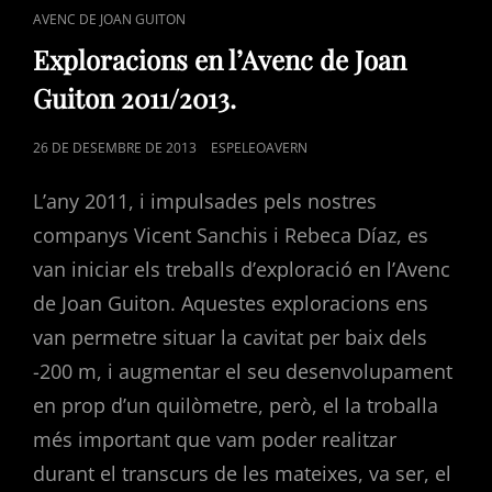
CAT
AVENC DE JOAN GUITON
LINKS
Exploracions en l’Avenc de Joan
Guiton 2011/2013.
POSTED
26 DE DESEMBRE DE 2013
ESPELEOAVERN
ON
L’any 2011, i impulsades pels nostres
companys Vicent Sanchis i Rebeca Díaz, es
van iniciar els treballs d’exploració en l’Avenc
de Joan Guiton. Aquestes exploracions ens
van permetre situar la cavitat per baix dels
-200 m, i augmentar el seu desenvolupament
en prop d’un quilòmetre, però, el la troballa
més important que vam poder realitzar
durant el transcurs de les mateixes, va ser, el