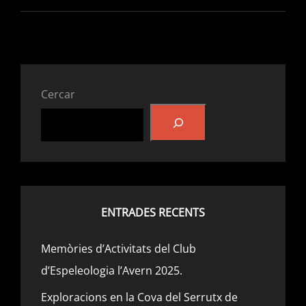
FONT
JORDANA
D’AGULLENT.
Cercar
ENTRADES RECENTS
Memòries d’Activitats del Club
d’Espeleologia l’Avern 2025.
Exploracions en la Cova del Serrutx de