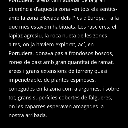
Portudera, ja ens vam adonar de la gran
diferència d’aquesta zona -en tots els sentits-
amb la zona el·levada dels Pics d’Europa, i a la
que més estavem habituats. Les rascleres, el
lapiaz agresiu, la roca nueta de les zones
altes, on ja haviem explorat, ací, en
Portudera, donava pas a frondosos boscos,
zones de past amb gran quantitat de ramat,
àrees i grans extensions de terreny quasi
impenetrable, de plantes espinoses,
conegudes en la zona com a argumes, i sobre
tot, grans superícies cobertes de falgueres,
on les caparres esperaven amagades la
nostra arribada.