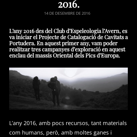
2016.
POSTED
14 DE DESEMBRE DE 2016
ON
L’any 2016 des del Club d’Espeleologia l’Avern, es
va iniciar el Projecte de Catalogació de Cavitats a
Portudera. En aquest primer any, vam poder
realitzar tres campanyes d’exploració en aquest
enclau del massís Oriental dels Pics d’Europa.
L’any 2016, amb pocs recursos, tant materials
com humans, però, amb moltes ganes i