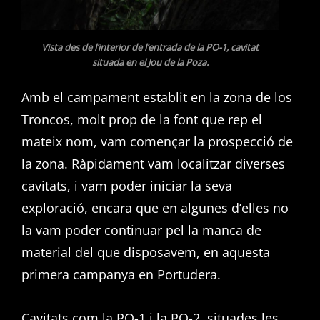
Vista des de l’interior de l’entrada de la PO-1, cavitat
situada en el Jou de la Poza.
Amb el campament establit en la zona de los
Troncos, molt prop de la font que rep el
mateix nom, vam començar la prospecció de
la zona. Ràpidament vam localitzar diverses
cavitats, i vam poder iniciar la seva
exploració, encara que en algunes d’elles no
la vam poder continuar pel la manca de
material del que disposavem, en aquesta
primera campanya en Portudera.
Cavitats com la PO-1 i la PO-2, situades les