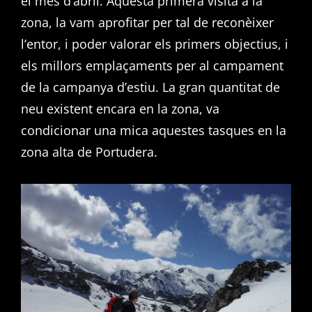
el mes d’abril. Aquesta primera visita a la
zona, la vam aprofitar per tal de reconèixer
l’entor, i poder valorar els primers objectius, i
els millors emplaçaments per al campament
de la campanya d’estiu. La gran quantitat de
neu existent encara en la zona, va
condicionar una mica aquestes tasques en la
zona alta de Portudera.