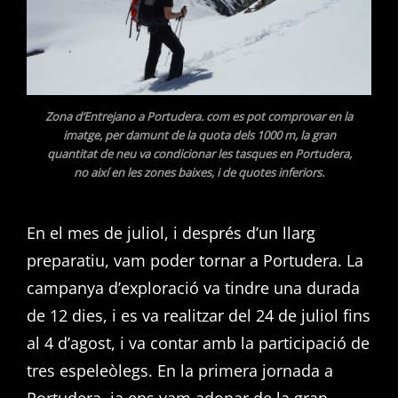
Zona d’
Entrejano a Portudera. com es pot comprovar en la
imatge, per damunt de la quota dels 1000 m, la gran
quantitat de neu va condicionar les tasques en Portudera,
no així en les zones baixes, i de quotes inferiors.
En el mes de juliol, i després d’un llarg
preparatiu, vam poder tornar a Portudera. La
campanya d’exploració va tindre una durada
de 12 dies, i es va realitzar del 24 de juliol fins
al 4 d’agost, i va contar amb la participació de
tres espeleòlegs. En la primera jornada a