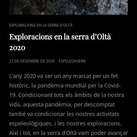
CAT
EXPLORACIONS EN LA SERRA D'OLTÀ
LINKS
Exploracions en la serra d’Oltà
2020
POSTED
27 DE DESEMBRE DE 2020
ESPELEOAVERN
ON
L’any 2020 va ser un any marcat per un fet
històric, la pandèmia mundial per la Covid-
19. Condicionant tots els àmbits de la nostra
vida, aquesta pandèmia, per descomptat
també va condicionar les nostres activitats
espeleològiques, i les nostres exploracions.
Així i tot, en la serra d’Oltà vam poder avançar