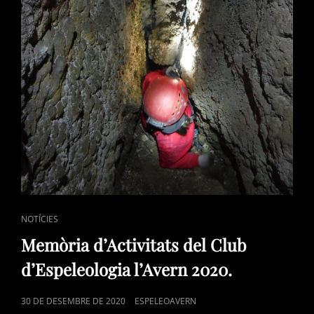
CAT
NOTÍCIES
LINKS
Memòria d’Activitats del Club
d’Espeleologia l’Avern 2020.
POSTED
30 DE DESEMBRE DE 2020
ESPELEOAVERN