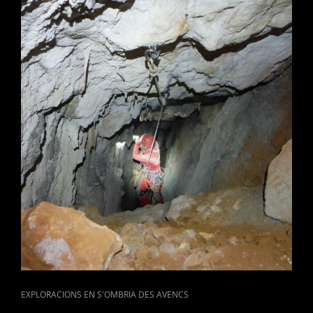
2020.
CAT
EXPLORACIONS EN S'OMBRIA DES AVENCS
LINKS