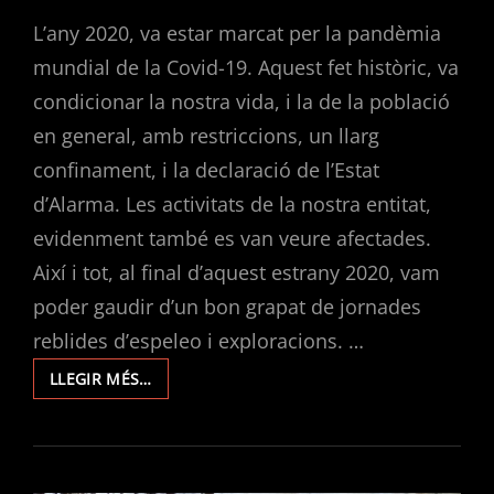
ON
L’any 2020, va estar marcat per la pandèmia
mundial de la Covid-19. Aquest fet històric, va
condicionar la nostra vida, i la de la població
en general, amb restriccions, un llarg
confinament, i la declaració de l’Estat
d’Alarma. Les activitats de la nostra entitat,
evidenment també es van veure afectades.
Així i tot, al final d’aquest estrany 2020, vam
poder gaudir d’un bon grapat de jornades
reblides d’espeleo i exploracions. …
MEMÒRIA
LLEGIR MÉS…
D’ACTIVITATS
DEL
CLUB
D’ESPELEOLOGIA
L’AVERN