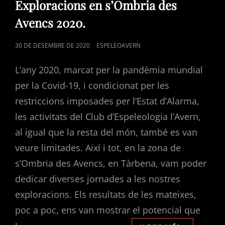
Exploracions en s’Ombria des
Avencs 2020.
POSTED
30 DE DESEMBRE DE 2020
ESPELEOAVERN
ON
L’any 2020, marcat per la pandèmia mundial
per la Covid-19, i condicionat per les
restriccions imposades per l’Estat d’Alarma,
les activitats del Club d’Espeleologia l’Avern,
al igual que la resta del món, també es van
veure limitades. Així i tot, en la zona de
s’Ombria des Avencs, en Tàrbena, vam poder
dedicar diverses jornades a les nostres
exploracions. Els resultats de les mateixes,
poc a poc, ens van mostrar el potencial que