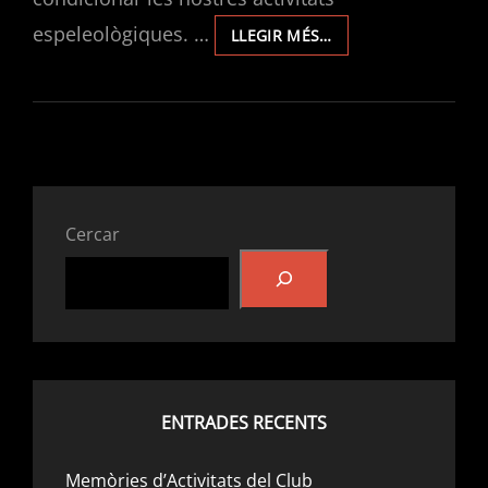
espeleològiques. …
EXPLORACIONS
LLEGIR MÉS…
EN
PORTUDERA
2020
Cercar
ENTRADES RECENTS
Memòries d’Activitats del Club