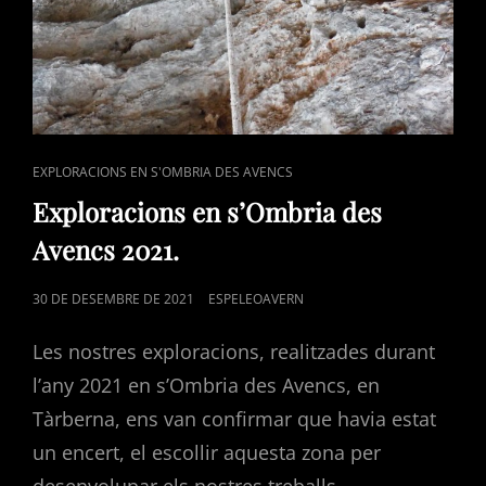
CAT
EXPLORACIONS EN S'OMBRIA DES AVENCS
LINKS
Exploracions en s’Ombria des
Avencs 2021.
POSTED
30 DE DESEMBRE DE 2021
ESPELEOAVERN
ON
Les nostres exploracions, realitzades durant
l’any 2021 en s’Ombria des Avencs, en
Tàrberna, ens van confirmar que havia estat
un encert, el escollir aquesta zona per