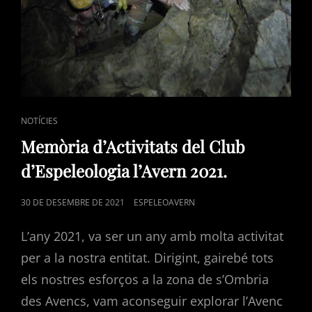
CAT
NOTÍCIES
LINKS
Memòria d’Activitats del Club
d’Espeleologia l’Avern 2021.
POSTED
30 DE DESEMBRE DE 2021
ESPELEOAVERN
ON
L’any 2021, va ser un any amb molta activitat
per a la nostra entitat. Dirigint, gairebé tots
els nostres esforços a la zona de s’Ombria
des Avencs, vam aconseguir explorar l’Avenc