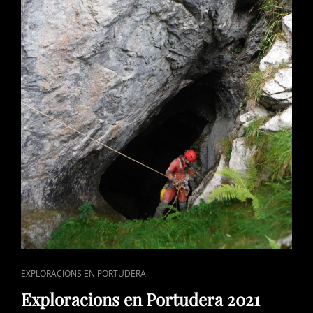
CAT
EXPLORACIONS EN PORTUDERA
LINKS
Exploracions en Portudera 2021