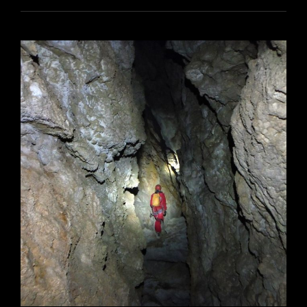
SERRA
D’OLTÀ
2021/2023.