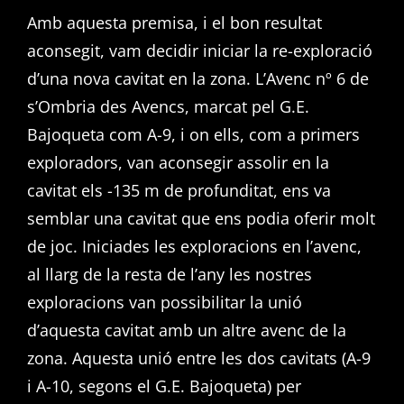
Amb aquesta premisa, i el bon resultat
aconsegit, vam decidir iniciar la re-exploració
d’una nova cavitat en la zona. L’Avenc nº 6 de
s’Ombria des Avencs, marcat pel G.E.
Bajoqueta com A-9, i on ells, com a primers
exploradors, van aconsegir assolir en la
cavitat els -135 m de profunditat, ens va
semblar una cavitat que ens podia oferir molt
de joc. Iniciades les exploracions en l’avenc,
al llarg de la resta de l’any les nostres
exploracions van possibilitar la unió
d’aquesta cavitat amb un altre avenc de la
zona. Aquesta unió entre les dos cavitats (A-9
i A-10, segons el G.E. Bajoqueta) per