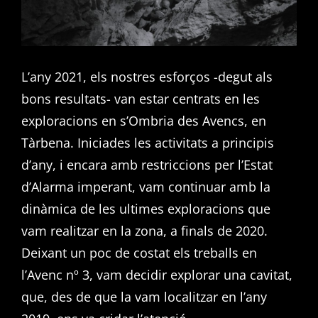
L’any 2021, els nostres esforços -degut als
bons resultats- van estar centrats en les
exploracions en s’Ombria des Avencs, en
Tàrbena. Iniciades les activitats a principis
d’any, i encara amb restriccions per l’Estat
d’Alarma imperant, vam continuar amb la
dinàmica de les ultimes exploracions que
vam realitzar en la zona, a finals de 2020.
Deixant un poc de costat els treballs en
l’Avenc nº 3, vam decidir explorar una cavitat,
que, des de que la vam localitzar en l’any