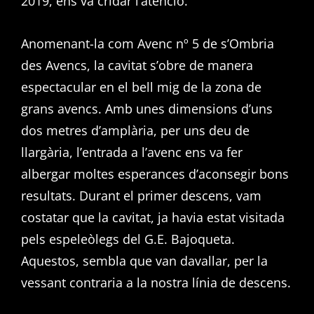
2019, ens va cridar l’atenció.
Anomenant-la com Avenc nº 5 de s’Ombria
des Avencs, la cavitat s’obre de manera
espectacular en el bell mig de la zona de
grans avencs. Amb unes dimensions d’uns
dos metres d’amplària, per uns deu de
llargària, l’entrada a l’avenc ens va fer
albergar moltes esperances d’aconsegir bons
resultats. Durant el primer descens, vam
costatar que la cavitat, ja havia estat visitada
pels espeleòlegs del G.E. Bajoqueta.
Aquestos, sembla que van davallar, per la
vessant contraria a la nostra línia de descens.