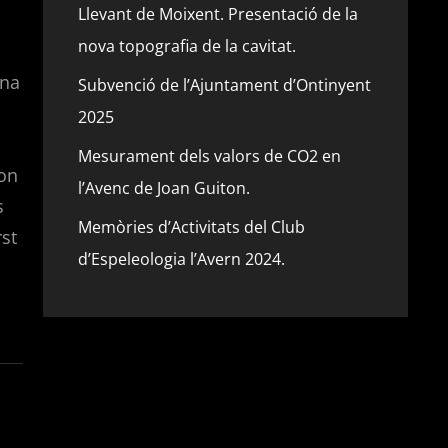
Llevant de Moixent. Presentació de la
nova topografia de la cavitat.
ona
Subvenció de l’Ajuntament d’Ontinyent
2025
Mesurament dels valors de CO2 en
 on
l’Avenc de Joan Guiton.
s
Memòries d’Activitats del Club
rst
d’Espeleologia l’Avern 2024.