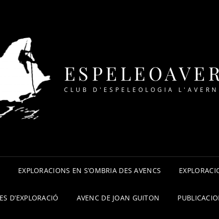
ESPELEOAVE
CLUB D'ESPELEOLOGIA L'AVERN
A
EXPLORACIONS EN S’OMBRIA DES AVENCS
EXPLORACIO
ES D’EXPLORACIÓ
AVENC DE JOAN GUITON
PUBLICACI