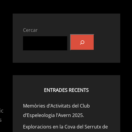
Cercar
b
ENTRADES RECENTS
Memòries d’Activitats del Club
ic
d’Espeleologia l’Avern 2025.
s
Exploracions en la Cova del Serrutx de