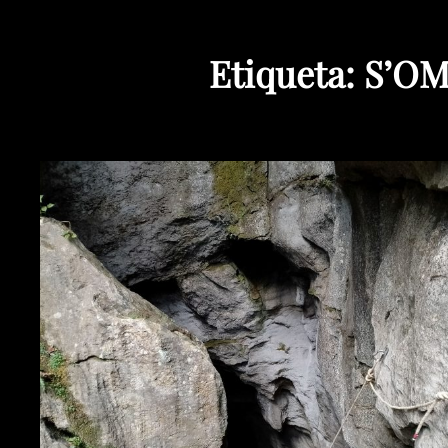
Etiqueta:
S’OM