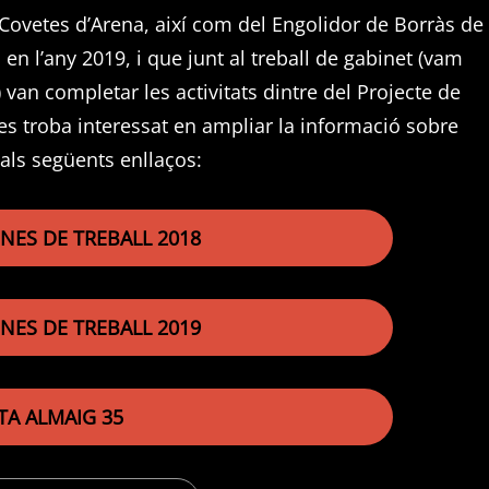
es Covetes d’Arena, així com del Engolidor de Borràs de
 en l’any 2019, i que junt al treball de gabinet (vam
 van completar les activitats dintre del Projecte de
, es troba interessat en ampliar la informació sobre
als següents enllaços:
NES DE TREBALL 2018
NES DE TREBALL 2019
TA ALMAIG 35