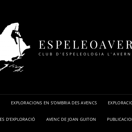
ESPELEOAVE
CLUB D'ESPELEOLOGIA L'AVERN
A
EXPLORACIONS EN S’OMBRIA DES AVENCS
EXPLORACIO
ES D’EXPLORACIÓ
AVENC DE JOAN GUITON
PUBLICACI