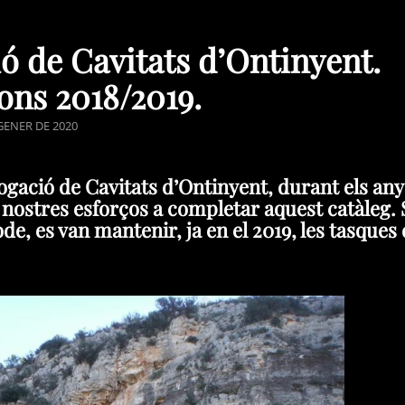
ó de Cavitats d’Ontinyent.
ons 2018/2019.
ED
GENER DE 2020
logació de Cavitats d’Ontinyent, durant els any
 nostres esforços a completar aquest catàleg. 
de, es van mantenir, ja en el 2019, les tasques