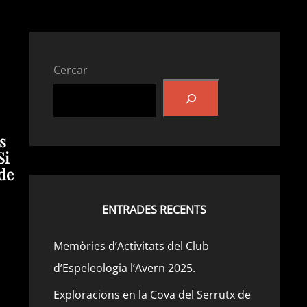
Cercar
s
Si
 de
ENTRADES RECENTS
Memòries d’Activitats del Club
d’Espeleologia l’Avern 2025.
Exploracions en la Cova del Serrutx de