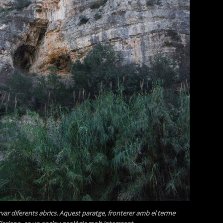
var diferents abrics. Aquest paratge, fronterer amb el terme