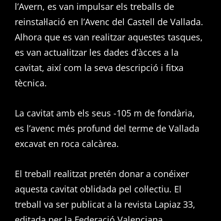
l’Avern, es van impulsar els treballs de
reinstal·lació en l’Avenc del Castell de Vallada.
Alhora que es van realitzar aquestes tasques,
es van actualitzar les dades d’àcces a la
cavitat, així com la seva descripció i fitxa
tècnica.
La cavitat amb els seus -105 m de fondària,
es l’avenc més profund del terme de Vallada
excavat en roca calcàrea.
El treball realitzat pretén donar a conéixer
aquesta cavitat oblidada pel col·lectiu. El
treball va ser publicat a la revista Lapiaz 33,
editada per la Federació Valenciana