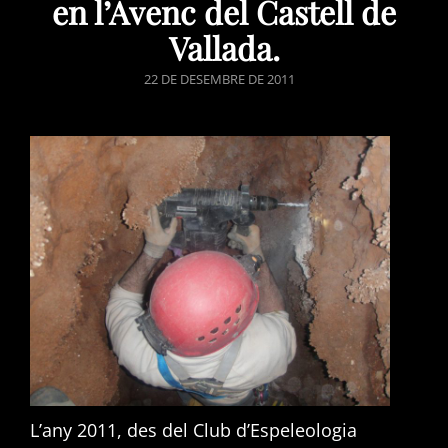
en l’Avenc del Castell de
Vallada.
POSTED
22 DE DESEMBRE DE 2011
ON
L’any 2011, des del Club d’Espeleologia