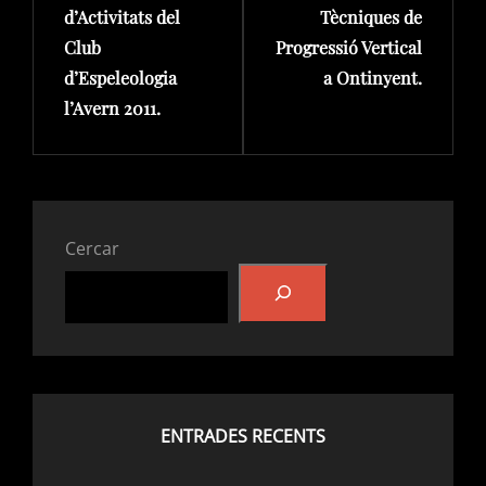
d’Activitats del
Tècniques de
Club
Progressió Vertical
d’Espeleologia
a Ontinyent.
l’Avern 2011.
Cercar
ENTRADES RECENTS