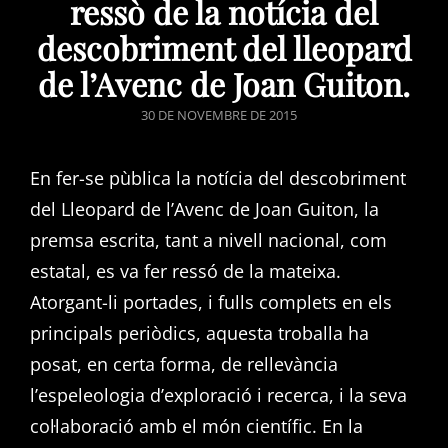
ressò de la notícia del
descobriment del lleopard
de l’Avenc de Joan Guiton.
POSTED
30 DE NOVEMBRE DE 2015
ON
En fer-se pùblica la notícia del descobriment
del Lleopard de l’Avenc de Joan Guiton, la
premsa escrita, tant a nivell nacional, com
estatal, es va fer ressó de la mateixa.
Atorgant-li portades, i fulls complets en els
principals periòdics, aquesta troballa ha
posat, en certa forma, de rellevància
l’espeleologia d’exploració i recerca, i la seva
col·laboració amb el món científic. En la