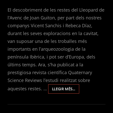
ON
El descobriment de les restes del Lleopard de
l’Avenc de Joan Guiton, per part dels nostres
companys Vicent Sanchis i Rebeca Díaz,
durant les seves exploracions en la cavitat,
van suposar una de les troballes més
importants en l’arqueozoologia de la
península Ibèrica, i pot ser d’Europa, dels
últims temps. Ara, s’ha publicat a la
prestigiosa revista científica Quaternary
Science Reviews l’estudi realitzat sobre
aquestes restes. …
LLEOPARD
LLEGIR MÉS…
DE
L’AVENC
DE
JOAN