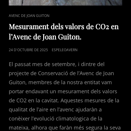
CAT
AVENC DE JOAN GUITON
LINKS
Mesurament dels valors de CO2 en
l’Avenc de Joan Guiton.
POSTED
24 D'OCTUBRE DE 2025
ESPELEOAVERN
ON
El passat mes de setembre, i dintre del
projecte de Conservació de l’Avenc de Joan
Guiton, membres de la nostra entitat vam
portar endavant un mesurament dels valors
de CO2 en la cavitat. Aquestes mesures de la
qualitat de l’aire en l’avenc ajudaràn a
conèixer l’evolució climatologica de la
mateixa, alhora que faràn més segura la seva