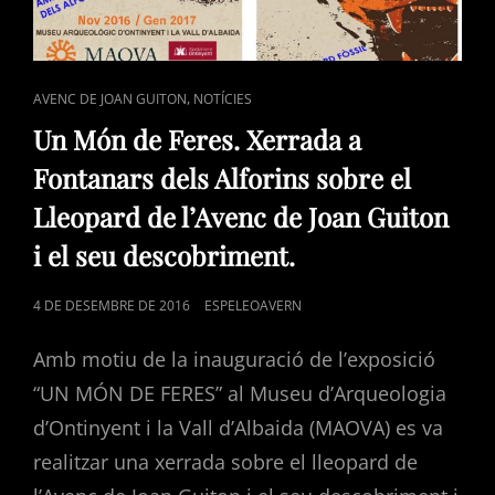
CAT
,
AVENC DE JOAN GUITON
NOTÍCIES
LINKS
Un Món de Feres. Xerrada a
Fontanars dels Alforins sobre el
Lleopard de l’Avenc de Joan Guiton
i el seu descobriment.
POSTED
4 DE DESEMBRE DE 2016
ESPELEOAVERN
ON
Amb motiu de la inauguració de l’exposició
“UN MÓN DE FERES” al Museu d’Arqueologia
d’Ontinyent i la Vall d’Albaida (MAOVA) es va
realitzar una xerrada sobre el lleopard de