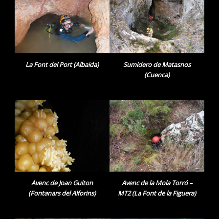
La Font del Port (Albaida)
Sumidero de Matasnos
(Cuenca)
Avenc de Joan Guiton
Avenc de la Mola Torró –
(Fontanars del Alforins)
MT2 (La Font de la Figuera)