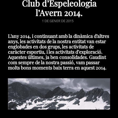
Club d’Espeleologia
l’Avern 2014.
POSTED
1 DE GENER DE 2015
ON
L’any 2014, i continuant amb la dinàmica d’altres
anys, les activitats de la nostra entitat van estar
englobades en dos grups, les activitats de
caràcter esportiu, i les activitats d’exploració.
Aquestes últimes, ja ben consolidades. Gaudint
com sempre de la nostra passió, vam passar
molts bons moments baix terra en aquest 2014.