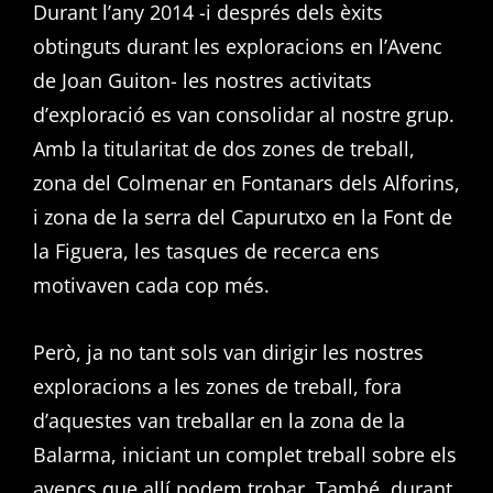
Durant l’any 2014 -i després dels èxits
obtinguts durant les exploracions en l’Avenc
de Joan Guiton- les nostres activitats
d’exploració es van consolidar al nostre grup.
Amb la titularitat de dos zones de treball,
zona del Colmenar en Fontanars dels Alforins,
i zona de la serra del Capurutxo en la Font de
la Figuera, les tasques de recerca ens
motivaven cada cop més.
Però, ja no tant sols van dirigir les nostres
exploracions a les zones de treball, fora
d’aquestes van treballar en la zona de la
Balarma, iniciant un complet treball sobre els
avencs que allí podem trobar. També, durant