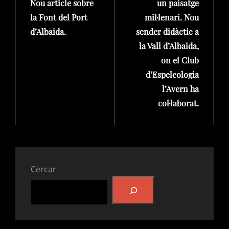
Nou article sobre
un paisatge
la Font del Port
mil·lenari. Nou
d’Albaida.
sender didàctic a
la Vall d’Albaida,
on el Club
d’Espeleologia
l’Avern ha
col·laborat.
Cercar