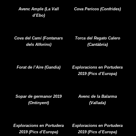
Avenc Ample (La Vall
Cova Pericos (Confrides)
d’Ebo)
Cova del Camí (Fontanars
Torca del Regato Calero
dels Alforins)
(Cantàbria)
Forat de l’Aire (Gandia)
Exploracions en Portudera
2019 (Pics d’Europa)
Sopar de germanor 2019
Avenc de la Balarma
(Ontinyent)
(Vallada)
Exploracions en Portudera
Exploracions en Portudera
2019 (Pics d’Europa)
2019 (Pics d’Europa)