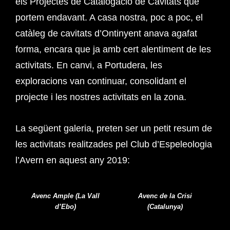
els Projectes de Catalogació de Cavitats que
portem endavant. A casa nostra, poc a poc, el
catàleg de cavitats d’Ontinyent anava agafat
forma, encara que ja amb cert alentiment de les
activitats. En canvi, a Portudera, les
exploracions van continuar, consolidant el
projecte i les nostres activitats en la zona.
La següent galeria, preten ser un petit resum de
les activitats realitzades pel Club d’Espeleologia
l’Avern en aquest any 2019:
Avenc Ample (La Vall
Avenc de la Crisi
d’Ebo)
(Catalunya)