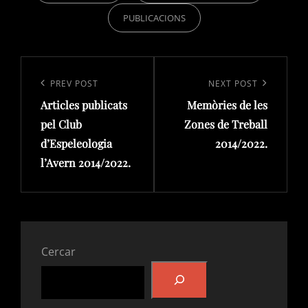
PUBLICACIONS
Navegació
d'entrades
Previous
PREV POST
Next
NEXT POST
Articles publicats
Memòries de les
Post
Post
pel Club
Zones de Treball
d’Espeleologia
2014/2022.
l’Avern 2014/2022.
Cercar