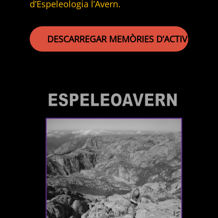
d’Espeleologia l’Avern.
DESCARREGAR MEMÒRIES D’ACTIVITATS 2