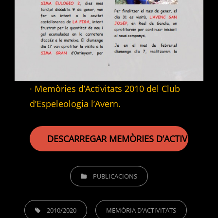
· Memòries d’Activitats 2010 del Club
d’Espeleologia l’Avern.
DESCARREGAR MEMÒRIES D’ACTIVITATS 2
CATEGORIES
PUBLICACIONS
TAGS,
2010/2020
MEMÒRIA D'ACTIVITATS