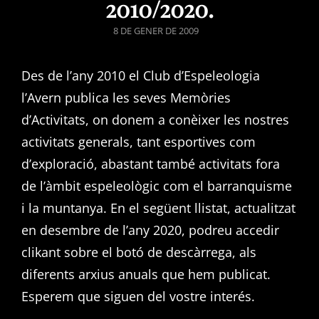
2010/2020.
POSTED
8 DE GENER DE 2009
ON
Des de l’any 2010 el Club d’Espeleologia
l’Avern publica les seves Memòries
d’Activitats, on donem a conèixer les nostres
activitats generals, tant esportives com
d’exploració, abastant també activitats fora
de l’àmbit espeleològic com el barranquisme
i la muntanya. En el següent llistat, actualitzat
en desembre de l’any 2020, podreu accedir
clikant sobre el botó de descàrrega, als
diferents arxius anuals que hem publicat.
Esperem que siguen del vostre interés.